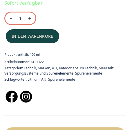
Sofort verfügbar
IN DEN WARENKORB
Produkt enthält: 100
ml
Artikelnummer:
ATI0022
Kategorien:
Technik
,
Marken
,
ATI
,
Kategoriebaum Technik
,
Meersalz,
Versorgungssysteme und Spurenelemente
,
Spurenelemente
Schlagwörter:
Lithium
,
ATI
,
Spurenelemente