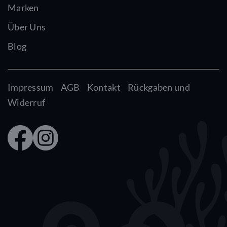
Marken
Über Uns
Blog
Impressum
AGB
Kontakt
Rückgaben und
Widerruf
Faceb
Insta
ook
gram