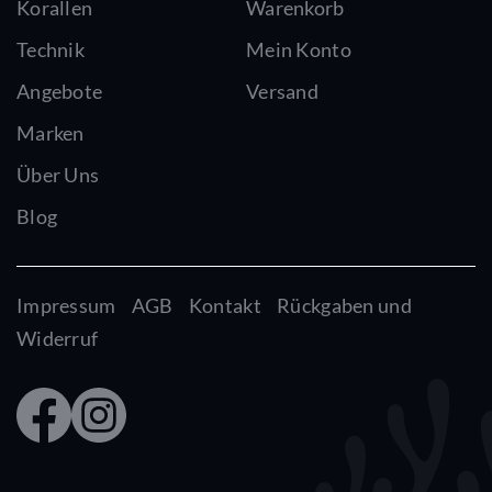
Korallen
Warenkorb
Technik
Mein Konto
Angebote
Versand
Marken
Über Uns
Blog
Impressum
AGB
Kontakt
Rückgaben und
Widerruf
Faceb
Insta
ook
gram