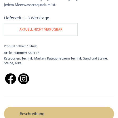
jedem Meerwasseraquarium ist.
Lieferzeit:
1-3 Werktage
AKTUELL NICHT VERFÜGBAR
Produkt enthält: 1
Stück
Artikelnummer:
AK0117
Kategorien:
Technik
,
Marken
,
Kategoriebaum Technik
,
Sand und Steine
,
Steine
,
Arka
Beschreibung