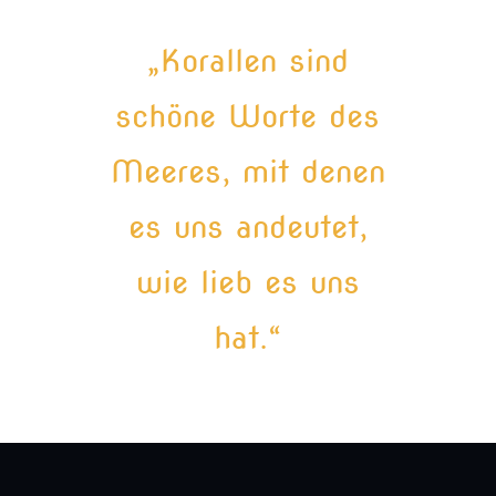
„Korallen sind
schöne Worte des
Meeres, mit denen
es uns andeutet,
wie lieb es uns
hat.“