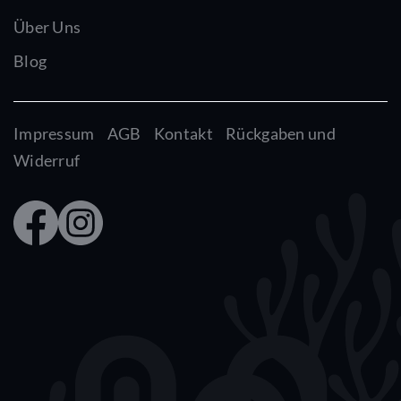
Über Uns
Blog
Impressum
AGB
Kontakt
Rückgaben und
Widerruf
Faceb
Insta
ook
gram