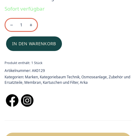
Sofort verfügbar
IN DEN WARENKORB
Produkt enthält: 1
Stück
Artikelnummer:
AK0129
Kategorien:
Marken
,
Kategoriebaum Technik
,
Osmoseanlage, Zubehör und
Ersatzteile
,
Membran, Kartuschen und Filter
,
Arka