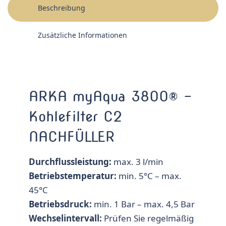
Beschreibung
Zusätzliche Informationen
ARKA myAqua 3800® –
Kohlefilter C2
NACHFÜLLER
Durchflussleistung:
max. 3 l/min
Betriebstemperatur:
min. 5°C – max.
45°C
Betriebsdruck:
min. 1 Bar – max. 4,5 Bar
Wechselintervall:
Prüfen Sie regelmäßig