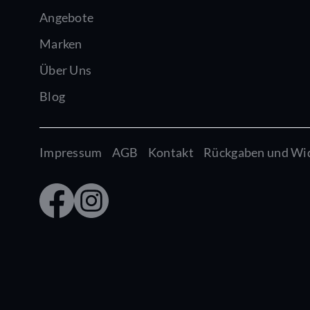
Angebote
Marken
Über Uns
Blog
Impressum
AGB
Kontakt
Rückgaben und Wi
Faceb
Insta
ook
gram