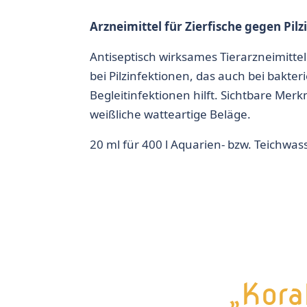
Arzneimittel für Zierfische gegen Pil
Antiseptisch wirksames Tierarzneimitt
bei Pilzinfektionen, das auch bei bakteri
Begleitinfektionen hilft. Sichtbare Merk
weißliche watteartige Beläge.
20 ml für 400 l Aquarien- bzw. Teichwas
„Kora