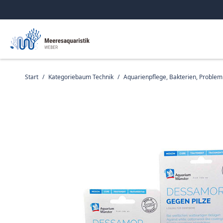
Start
/
Kategoriebaum Technik
/
Aquarienpflege, Bakterien, Proble