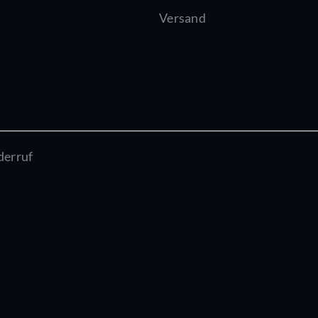
Versand
derruf