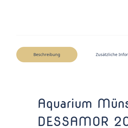
Beschreibung
Zusätzliche Inf
Aquarium Müns
DESSAMOR 20