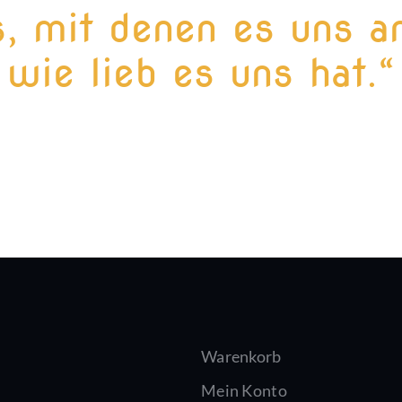
, mit denen es uns an
wie lieb es uns hat.“
Warenkorb
Mein Konto