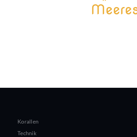
Meeres
Korallen
Technik