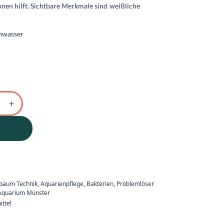
ionen hilft. Sichtbare Merkmale sind weißliche
chwasser
ebaum Technik
,
Aquarienpflege, Bakterien, Problemlöser
Aquarium Münster
ittel