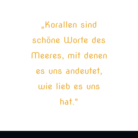
„Korallen sind
schöne Worte des
Meeres, mit denen
es uns andeutet,
wie lieb es uns
hat.“