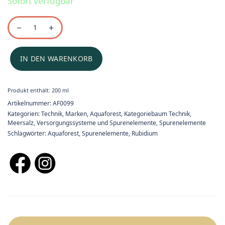
Sofort verfügbar
IN DEN WARENKORB
Produkt enthält: 200
ml
Artikelnummer:
AF0099
Kategorien:
Technik
,
Marken
,
Aquaforest
,
Kategoriebaum Technik
,
Meersalz, Versorgungssysteme und Spurenelemente
,
Spurenelemente
Schlagwörter:
Aquaforest
,
Spurenelemente
,
Rubidium