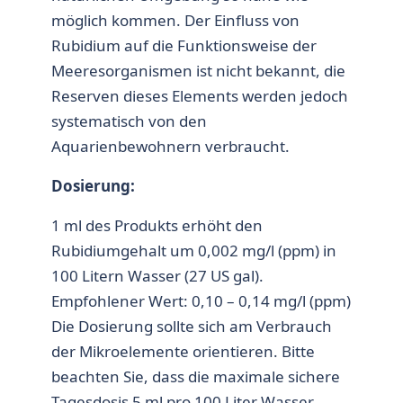
möglich kommen. Der Einfluss von
Rubidium auf die Funktionsweise der
Meeresorganismen ist nicht bekannt, die
Reserven dieses Elements werden jedoch
systematisch von den
Aquarienbewohnern verbraucht.
Dosierung:
1 ml des Produkts erhöht den
Rubidiumgehalt um 0,002 mg/l (ppm) in
100 Litern Wasser (27 US gal).
Empfohlener Wert: 0,10 – 0,14 mg/l (ppm)
Die Dosierung sollte sich am Verbrauch
der Mikroelemente orientieren. Bitte
beachten Sie, dass die maximale sichere
Tagesdosis 5 ml pro 100 Liter Wasser