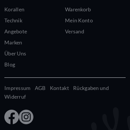
Korallen
Warenkorb
Technik
Mein Konto
Angebote
Versand
Marken
Über Uns
Blog
Impressum
AGB
Kontakt
Rückgaben und
Widerruf
Faceb
Insta
ook
gram