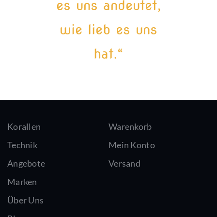
es uns andeutet,
wie lieb es uns
hat.“
Korallen
Warenkorb
Technik
Mein Konto
Angebote
Versand
Marken
Über Uns