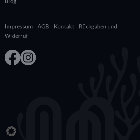
Blog
Impressum
AGB
Kontakt
Rückgaben und
Widerruf
Faceb
Insta
ook
gram