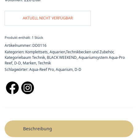
AKTUELL NICHT VERFÜGBAR
Produkt enthält: 1
Stück
Artikelnummer:
DD0116
Kategorien:
Komplettsets
,
Aquarien,Technikbecken und Zubehör
,
Kategoriebaum Technik
,
BLACK WEEKEND
,
Aquariumsystem Aqua-Pro
Reef
,
D-D
,
Marken
,
Technik
Schlagwörter:
Aqua-Reef Pro
,
Aquarium
,
D-D
Beschreibung