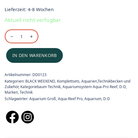
Lieferzeit:
4-8 Wochen
Aktuell nicht verfügbar
IN DEN WARENKORB
Artikelnummer:
DD0123
Kategorien:
BLACK WEEKEND
,
Komplettsets
,
Aquarien,Technikbecken und
Zubehör
,
Kategoriebaum Technik
,
Aquariumsystem Aqua-Pro Reef
,
D-D
,
Marken
,
Technik
Schlagwörter:
Aquarium Groß
,
Aqua-Reef Pro
,
Aquarium
,
D-D