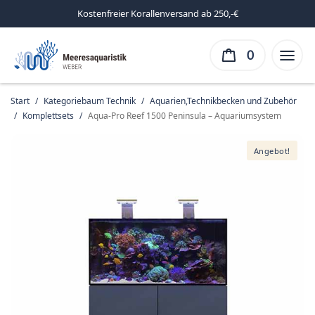
Kostenfreier Korallenversand ab 250,-€
0
Start
/
Kategoriebaum Technik
/
Aquarien,Technikbecken und Zubehör
/
Komplettsets
/
Aqua-Pro Reef 1500 Peninsula – Aquariumsystem
Angebot!