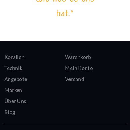
hat.“
Korallen
Warenkorb
Technik
Mein Konto
Angebote
Versand
Marken
Über Uns
Blog