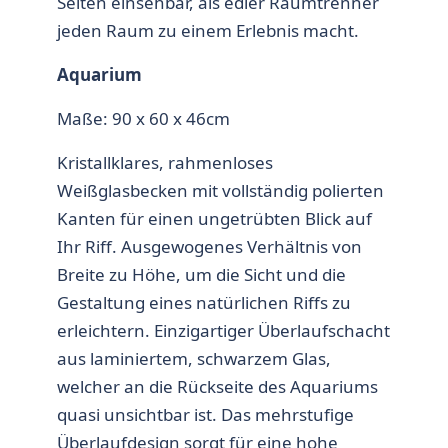
Seiten einsehbar, als edler Raumtrenner
jeden Raum zu einem Erlebnis macht.
Aquarium
Maße: 90 x 60 x 46cm
Kristallklares, rahmenloses
Weißglasbecken mit vollständig polierten
Kanten für einen ungetrübten Blick auf
Ihr Riff. Ausgewogenes Verhältnis von
Breite zu Höhe, um die Sicht und die
Gestaltung eines natürlichen Riffs zu
erleichtern. Einzigartiger Überlaufschacht
aus laminiertem, schwarzem Glas,
welcher an die Rückseite des Aquariums
quasi unsichtbar ist. Das mehrstufige
Überlaufdesign sorgt für eine hohe