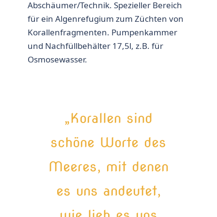
Abschäumer/Technik. Spezieller Bereich
für ein Algenrefugium zum Züchten von
Korallenfragmenten. Pumpenkammer
und Nachfüllbehälter 17,5l, z.B. für
Osmosewasser.
„Korallen sind
schöne Worte des
Meeres, mit denen
es uns andeutet,
wie lieb es uns