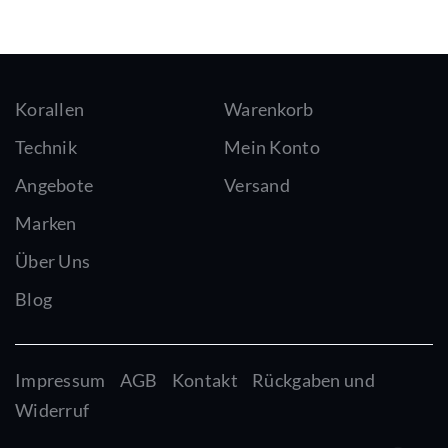
Korallen
Warenkorb
Technik
Mein Konto
Angebote
Versand
Marken
Über Uns
Blog
Impressum
AGB
Kontakt
Rückgaben und
Widerruf