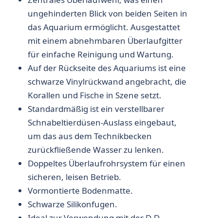
ungehinderten Blick von beiden Seiten in
das Aquarium ermöglicht. Ausgestattet
mit einem abnehmbaren Überlaufgitter
für einfache Reinigung und Wartung.
Auf der Rückseite des Aquariums ist eine
schwarze Vinylrückwand angebracht, die
Korallen und Fische in Szene setzt.
Standardmäßig ist ein verstellbarer
Schnabeltierdüsen-Auslass eingebaut,
um das aus dem Technikbecken
zurückfließende Wasser zu lenken.
Doppeltes Überlaufrohrsystem für einen
sicheren, leisen Betrieb.
Vormontierte Bodenmatte.
Schwarze Silikonfugen.
Ideal zur Verwendung mit der D-D