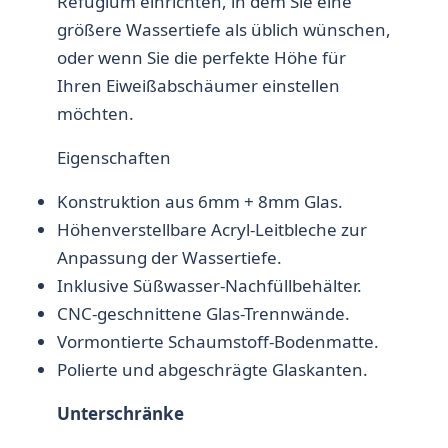
Refugium einrichten, in dem Sie eine
größere Wassertiefe als üblich wünschen,
oder wenn Sie die perfekte Höhe für
Ihren Eiweißabschäumer einstellen
möchten.
Eigenschaften
Konstruktion aus 6mm + 8mm Glas.
Höhenverstellbare Acryl-Leitbleche zur
Anpassung der Wassertiefe.
Inklusive Süßwasser-Nachfüllbehälter.
CNC-geschnittene Glas-Trennwände.
Vormontierte Schaumstoff-Bodenmatte.
Polierte und abgeschrägte Glaskanten.
Unterschränke