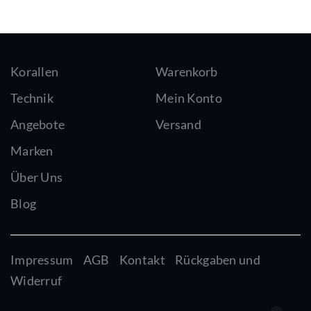
Korallen
Warenkorb
Technik
Mein Konto
Angebote
Versand
Marken
Über Uns
Blog
Impressum
AGB
Kontakt
Rückgaben und
Widerruf