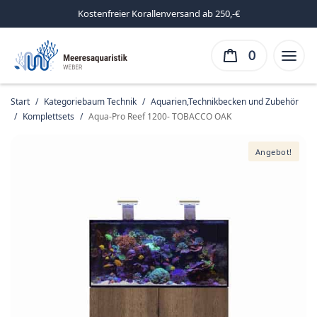
Kostenfreier Korallenversand ab 250,-€
0
Start
/
Kategoriebaum Technik
/
Aquarien,Technikbecken und Zubehör
/
Komplettsets
/
Aqua-Pro Reef 1200- TOBACCO OAK
Angebot!