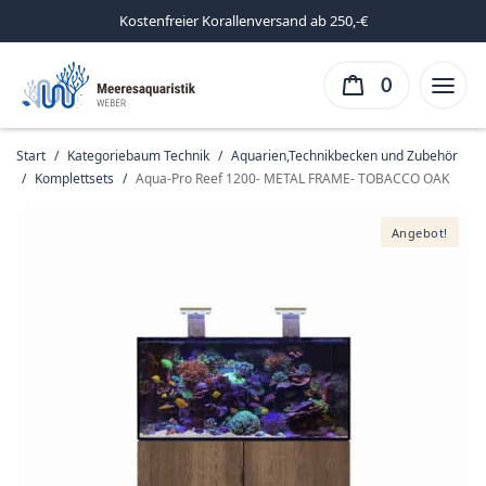
Kostenfreier Korallenversand ab 250,-€
0
Start
/
Kategoriebaum Technik
/
Aquarien,Technikbecken und Zubehör
/
Komplettsets
/
Aqua-Pro Reef 1200- METAL FRAME- TOBACCO OAK
Angebot!