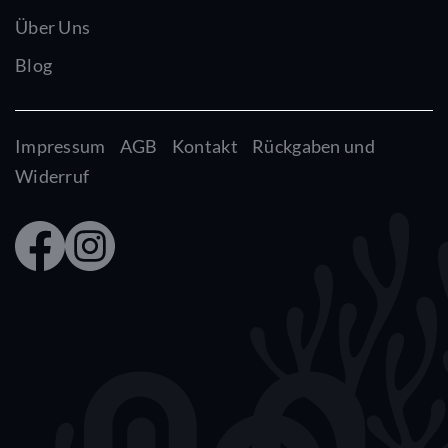
Über Uns
Blog
Impressum
AGB
Kontakt
Rückgaben und
Widerruf
Faceb
Insta
ook
gram