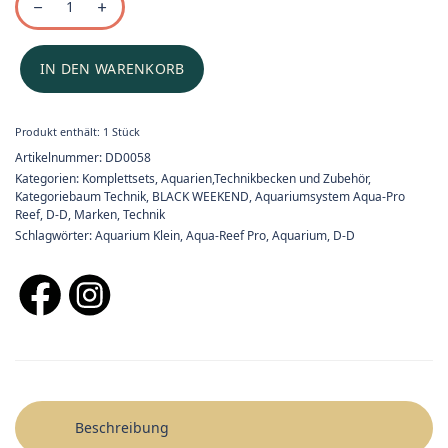
IN DEN WARENKORB
Produkt enthält: 1
Stück
Artikelnummer:
DD0058
Kategorien:
Komplettsets
,
Aquarien,Technikbecken und Zubehör
,
Kategoriebaum Technik
,
BLACK WEEKEND
,
Aquariumsystem Aqua-Pro
Reef
,
D-D
,
Marken
,
Technik
Schlagwörter:
Aquarium Klein
,
Aqua-Reef Pro
,
Aquarium
,
D-D
Beschreibung