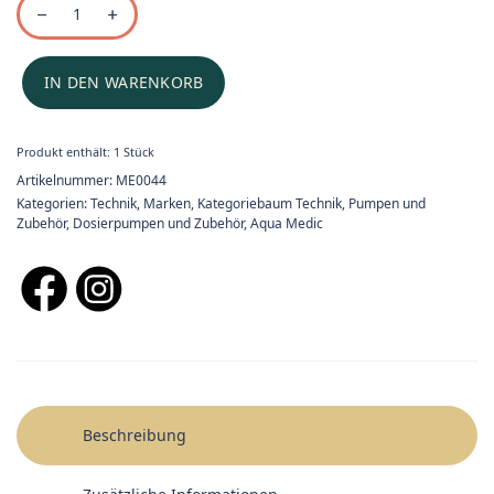
IN DEN WARENKORB
Produkt enthält: 1
Stück
Artikelnummer:
ME0044
Kategorien:
Technik
,
Marken
,
Kategoriebaum Technik
,
Pumpen und
Zubehör
,
Dosierpumpen und Zubehör
,
Aqua Medic
Beschreibung