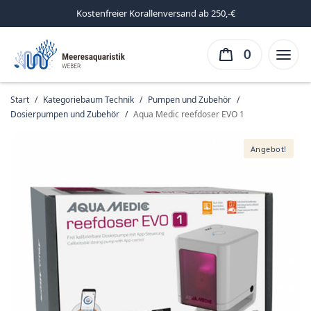
Kostenfreier Korallenversand ab 250,-€
0
Start
/
Kategoriebaum Technik
/
Pumpen und Zubehör
/
Dosierpumpen und Zubehör
/
Aqua Medic reefdoser EVO 1
Angebot!