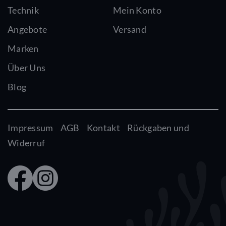
Technik
Mein Konto
Angebote
Versand
Marken
Über Uns
Blog
Impressum
AGB
Kontakt
Rückgaben und
Widerruf
Faceb
Insta
ook
gram