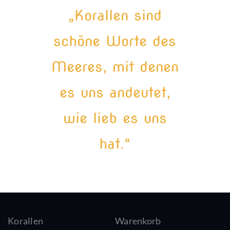
„Korallen sind
schöne Worte des
Meeres, mit denen
es uns andeutet,
wie lieb es uns
hat.“
Korallen
Warenkorb