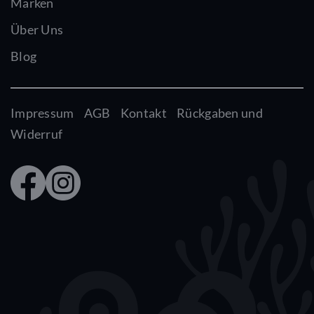
Marken
Über Uns
Blog
Impressum
AGB
Kontakt
Rückgaben und
Widerruf
Faceb
Insta
ook
gram