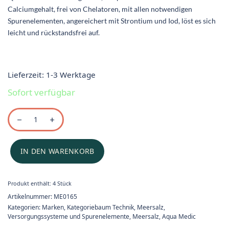
Calciumgehalt, frei von Chelatoren, mit allen notwendigen
Spurenelementen, angereichert mit Strontium und Iod, löst es sich
leicht und rückstandsfrei auf.
Lieferzeit:
1-3 Werktage
Sofort verfügbar
IN DEN WARENKORB
Produkt enthält: 4
Stück
Artikelnummer:
ME0165
Kategorien:
Marken
,
Kategoriebaum Technik
,
Meersalz,
Versorgungssysteme und Spurenelemente
,
Meersalz
,
Aqua Medic