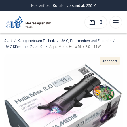
Kostenfreier Korallenversand ab 250,-€
0
Start
/
Kategoriebaum Technik
/
UV-C, Filtermedien und Zubehör
/
UV-C Klärer und Zubehör
/
Aqua Medic Helix Max 2.0 – 11W
Angebot!