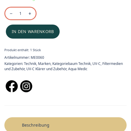
IN DEN WARENKORB
Produkt enthält: 1
Stück
Artikelnummer:
ME0060
Kategorien:
Technik
,
Marken
,
Kategoriebaum Technik
,
UV-C, Filtermedien
und Zubehör
,
UV-C Klärer und Zubehör
,
Aqua Medic
Beschreibung