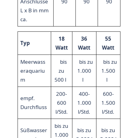
Anschlüsse
90
90
90
L x B in mm
ca.
18
36
55
Typ
Watt
Watt
Watt
Meerwass
bis
bis zu
bis zu
eraquariu
zu
1.000
1.500
m
500 l
l
l
200-
400-
600-
empf.
600
1.000
1.500
Durchfluss
l/Std.
l/Std.
l/Std.
bis zu
Süßwasser
bis zu
bis zu
1.000