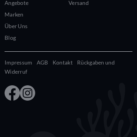
Angebote
Versand
Marken
Über Uns
Blog
Impressum
AGB
Kontakt
Rückgaben und
Widerruf
Faceb
Insta
ook
gram