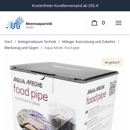
Kostenfreier Korallenversand ab 250,-€
0
Start
/
Kategoriebaum Technik
/
Ableger Ausrüstung und Zubehör
/
Werkzeug und Sägen
/
Aqua Medic food pipe
Angebot!