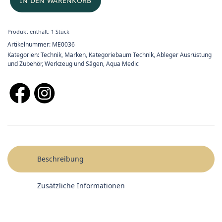
IN DEN WARENKORB
Produkt enthält: 1
Stück
Artikelnummer:
ME0036
Kategorien:
Technik
,
Marken
,
Kategoriebaum Technik
,
Ableger Ausrüstung
und Zubehör
,
Werkzeug und Sägen
,
Aqua Medic
Beschreibung
Zusätzliche Informationen