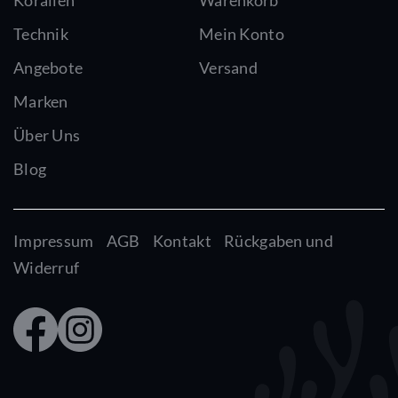
Korallen
Warenkorb
Technik
Mein Konto
Angebote
Versand
Marken
Über Uns
Blog
Impressum
AGB
Kontakt
Rückgaben und
Widerruf
Faceb
Insta
ook
gram