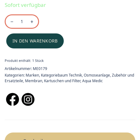
Sofort verfügbar
IN DEN WARENKORB
Produkt enthält: 1
Stück
Artikelnummer:
ME0179
Kategorien:
Marken
,
Kategoriebaum Technik
,
Osmoseanlage, Zubehör und
Ersatzteile
,
Membran, Kartuschen und Filter
,
Aqua Medic