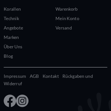
Korallen
Warenkorb
Technik
Mein Konto
Angebote
Versand
Marken
Über Uns
Blog
Impressum
AGB
Kontakt
Rückgaben und
Widerruf
Faceb
Insta
ook
gram