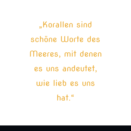
„Korallen sind
schöne Worte des
Meeres, mit denen
es uns andeutet,
wie lieb es uns
hat.“