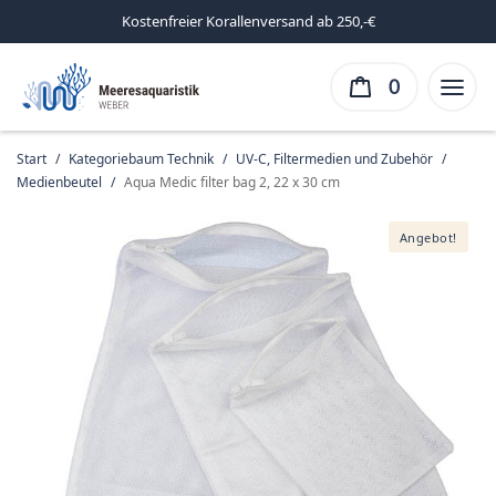
Kostenfreier Korallenversand ab 250,-€
0
Start
/
Kategoriebaum Technik
/
UV-C, Filtermedien und Zubehör
/
Medienbeutel
/
Aqua Medic filter bag 2, 22 x 30 cm
Angebot!