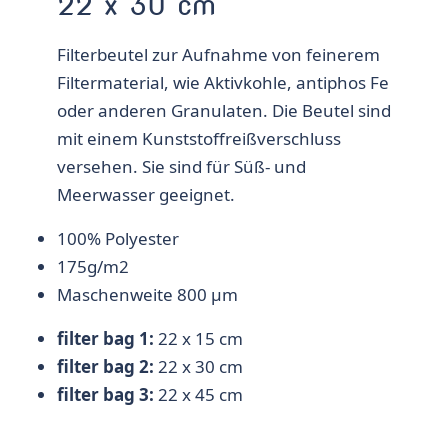
22 x 30 cm
Filterbeutel zur Aufnahme von feinerem
Filtermaterial, wie Aktivkohle, antiphos Fe
oder anderen Granulaten. Die Beutel sind
mit einem Kunststoffreißverschluss
versehen. Sie sind für Süß- und
Meerwasser geeignet.
100% Polyester
175g/m2
Maschenweite 800 µm
filter bag 1:
22 x 15 cm
filter bag 2:
22 x 30 cm
filter bag 3:
22 x 45 cm