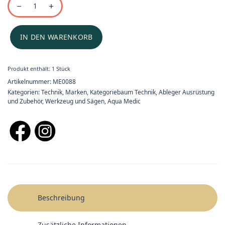
IN DEN WARENKORB
Produkt enthält: 1
Stück
Artikelnummer:
ME0088
Kategorien:
Technik
,
Marken
,
Kategoriebaum Technik
,
Ableger Ausrüstung
und Zubehör
,
Werkzeug und Sägen
,
Aqua Medic
Beschreibung
Zusätzliche Informationen