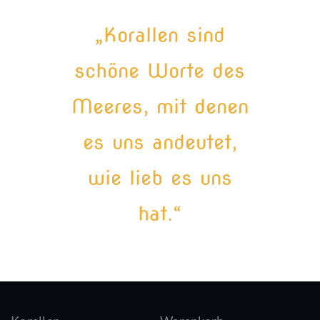
„Korallen sind
schöne Worte des
Meeres, mit denen
es uns andeutet,
wie lieb es uns
hat.“