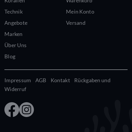
Korallen
Warenkorb
Technik
Mein Konto
Angebote
Versand
Marken
Über Uns
Blog
Impressum
AGB
Kontakt
Rückgaben und
Widerruf
Faceb
Insta
ook
gram