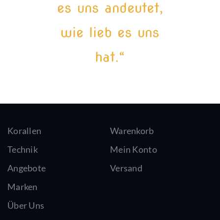
es uns andeutet,
wie lieb es uns
hat.“
Korallen
Warenkorb
Technik
Mein Konto
Angebote
Versand
Marken
Über Uns