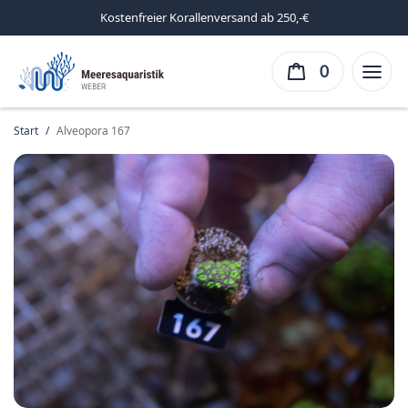
Kostenfreier Korallenversand ab 250,-€
0
Start
/
Alveopora 167