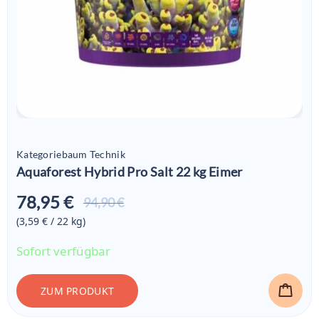
Kategoriebaum Technik
Aquaforest Hybrid Pro Salt 22 kg Eimer
78,95 €
Aktueller
94,90 €
Preis ist:
(3,59 € / 22
kg
)
78,95 €
Sofort verfügbar
ZUM PRODUKT