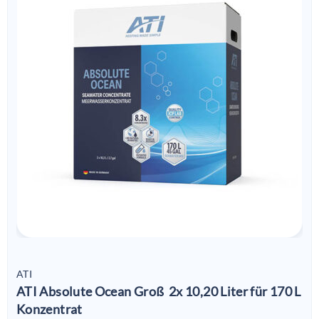
ATI
ATI Absolute Ocean Groß 2x 10,20 Liter für 170 L
Konzentrat