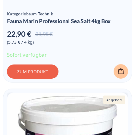
Kategoriebaum Technik
Fauna Marin Professional Sea Salt 4kg Box
22,90 €
Aktueller
31,95 €
Preis ist:
(5,73 € / 4
kg
)
22,90 €
Sofort verfügbar
ZUM PRODUKT
Angebot!