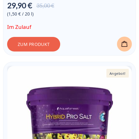
29,90 €
Aktueller
35,00 €
Preis ist:
(1,50 € / 20
l
)
29,90 €
Im Zulauf
ZUM PRODUKT
Angebot!