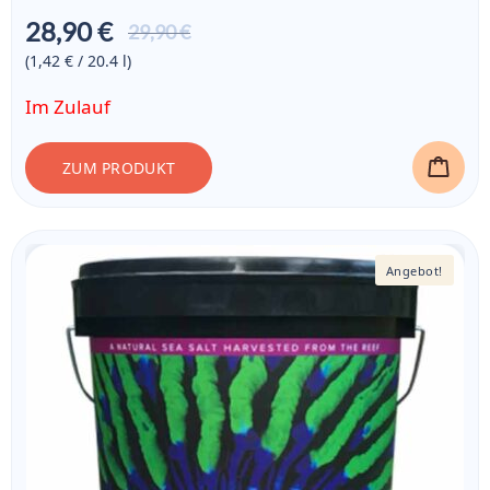
28,90 €
Aktueller
29,90 €
Preis ist:
(1,42 € / 20.4
l
)
28,90 €
Im Zulauf
ZUM PRODUKT
Angebot!