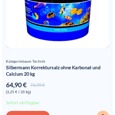
Kategoriebaum Technik
Silbermann Korrektursalz ohne Karbonat und
Calcium 20 kg
64,90 €
Aktueller
76,99 €
Preis ist:
(3,25 € / 20
kg
)
64,90 €
Sofort verfügbar