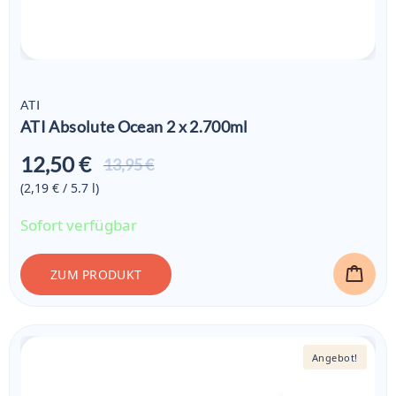
ATI
ATI Absolute Ocean 2 x 2.700ml
12,50 €
Aktueller
13,95 €
Preis ist:
(2,19 € / 5.7
l
)
12,50 €
Sofort verfügbar
ZUM PRODUKT
Angebot!