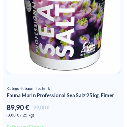
Kategoriebaum Technik
Fauna Marin Professional Sea Salz 25 kg, Eimer
89,90 €
Aktueller
99,00 €
Preis ist:
(3,60 € / 25
kg
)
89,90 €
Sofort verfügbar