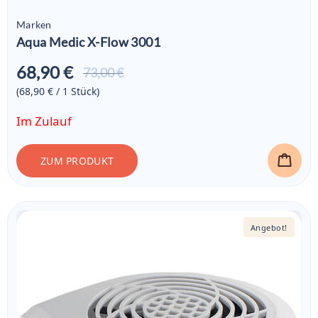
Marken
Aqua Medic X-Flow 3001
68,90 €
Aktueller
73,00 €
Preis ist:
(68,90 € / 1
Stück
)
68,90 €
Im Zulauf
ZUM PRODUKT
Angebot!