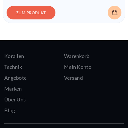
ZUM PRODUKT
Korallen
Warenkorb
Technik
Mein Konto
Angebote
Versand
Marken
Über Uns
Blog