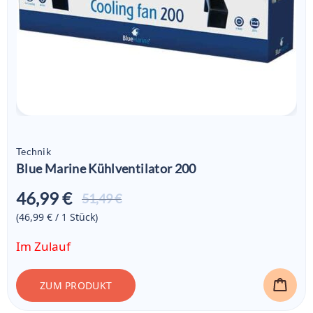
Technik
Blue Marine Kühlventilator 200
46,99 €
Aktueller
51,49 €
Preis ist:
(46,99 € / 1
Stück
)
46,99 €
Im Zulauf
ZUM PRODUKT