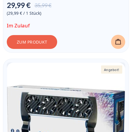
29,99 €
Aktueller
35,99 €
Preis ist:
(29,99 € / 1
Stück
)
29,99 €
Im Zulauf
ZUM PRODUKT
Angebot!