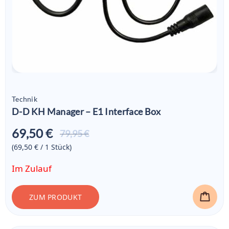
Technik
D-D KH Manager – E1 Interface Box
69,50 €
Aktueller
79,95 €
Preis ist:
(69,50 € / 1
Stück
)
69,50 €
Im Zulauf
ZUM PRODUKT