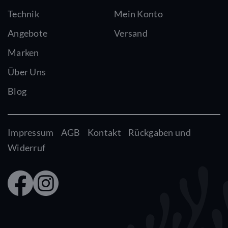
Technik
Mein Konto
Angebote
Versand
Marken
Über Uns
Blog
Impressum
AGB
Kontakt
Rückgaben und
Widerruf
Faceb
Insta
ook
gram