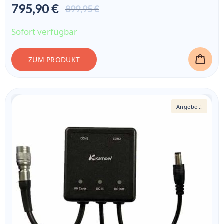
795,90 €
Aktueller
899,95 €
Preis ist:
795,90 €
Sofort verfügbar
ZUM PRODUKT
Angebot!