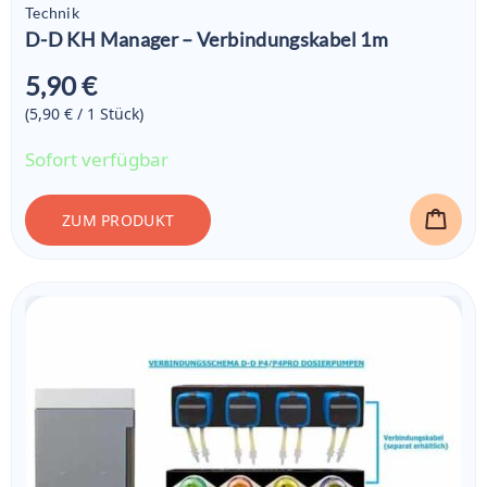
Technik
D-D KH Manager – Verbindungskabel 1m
5,90 €
(5,90 € / 1
Stück
)
Sofort verfügbar
ZUM PRODUKT