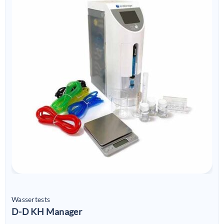
Wassertests
D-D KH Manager