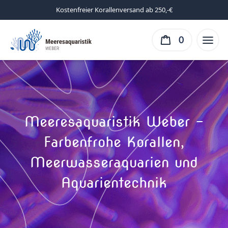
Kostenfreier Korallenversand ab 250,-€
0
Meeresaquaristik Weber –
Farbenfrohe Korallen,
Meerwasseraquarien und
Aquarientechnik