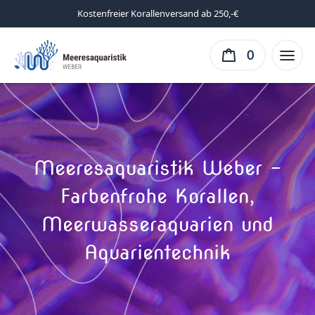
Kostenfreier Korallenversand ab 250,-€
0
Meeresaquaristik Weber –
Farbenfrohe Korallen,
Meerwasseraquarien und
Aquarientechnik