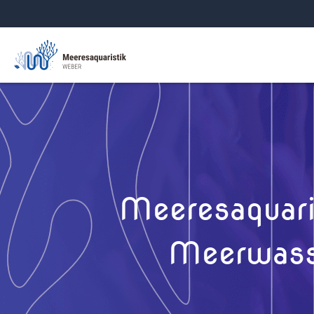
Meeresaquari
Meerwasse