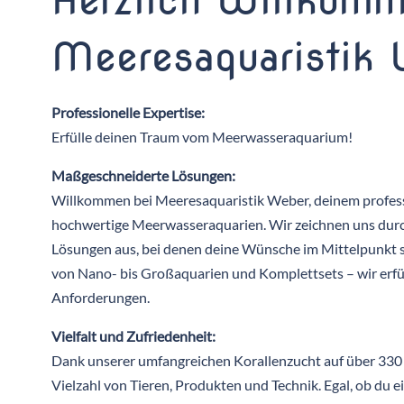
Herzlich Willkomm
Meeresaquaristik
Professionelle Expertise:
Erfülle deinen Traum vom Meerwasseraquarium!
Maßgeschneiderte Lösungen:
Willkommen bei Meeresaquaristik Weber, deinem profess
hochwertige Meerwasseraquarien. Wir zeichnen uns dur
Lösungen aus, bei denen deine Wünsche im Mittelpunkt 
von Nano- bis Großaquarien und Komplettsets – wir erfül
Anforderungen.
Vielfalt und Zufriedenheit:
Dank unserer umfangreichen Korallenzucht auf über 330 
Vielzahl von Tieren, Produkten und Technik. Egal, ob du