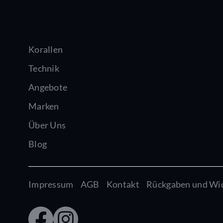
Korallen
Technik
Angebote
Marken
Über Uns
Blog
Impressum
AGB
Kontakt
Rückgaben und Wi
Faceb
Insta