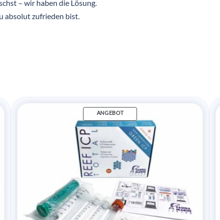
chst – wir haben die Lösung.
u absolut zufrieden bist.
ANGEBOT