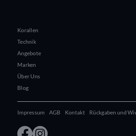
Korallen
Technik
Angebote
Marken
Über Uns
Blog
Impressum
AGB
Kontakt
Rückgaben und Wi
Faceb
Insta