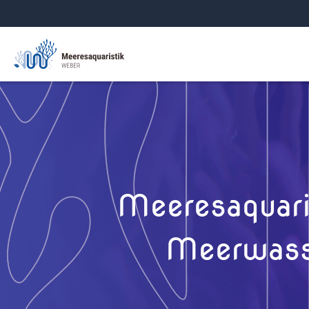
Meeresaquari
Meerwasse