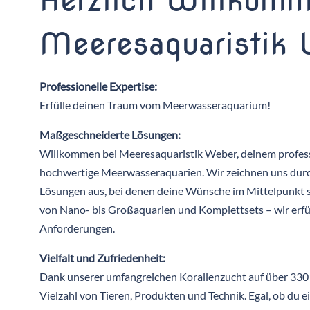
Herzlich Willkomm
Meeresaquaristik
Professionelle Expertise:
Erfülle deinen Traum vom Meerwasseraquarium!
Maßgeschneiderte Lösungen:
Willkommen bei Meeresaquaristik Weber, deinem profess
hochwertige Meerwasseraquarien. Wir zeichnen uns dur
Lösungen aus, bei denen deine Wünsche im Mittelpunkt 
von Nano- bis Großaquarien und Komplettsets – wir erfül
Anforderungen.
Vielfalt und Zufriedenheit:
Dank unserer umfangreichen Korallenzucht auf über 330 
Vielzahl von Tieren, Produkten und Technik. Egal, ob du