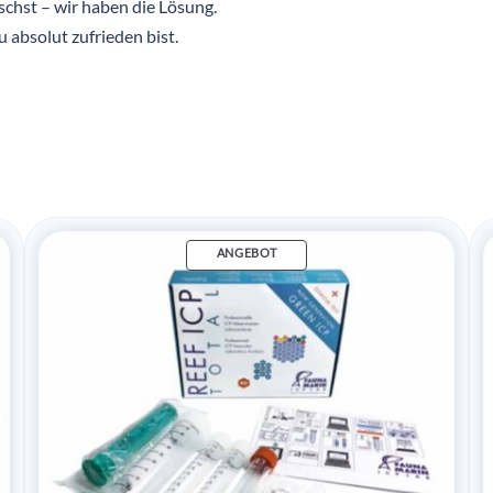
chst – wir haben die Lösung.
u absolut zufrieden bist.
ANGEBOT