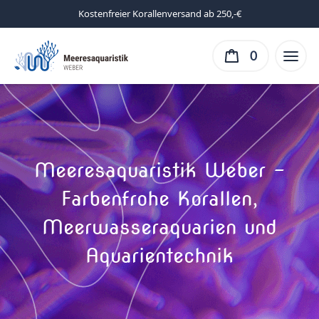
Kostenfreier Korallenversand ab 250,-€
0
Meeresaquaristik Weber –
Farbenfrohe Korallen,
Meerwasseraquarien und
Aquarientechnik