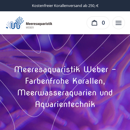
Kostenfreier Korallenversand ab 250,-€
0
Meeresaquaristik Weber –
Farbenfrohe Korallen,
Meerwasseraquarien und
Aquarientechnik