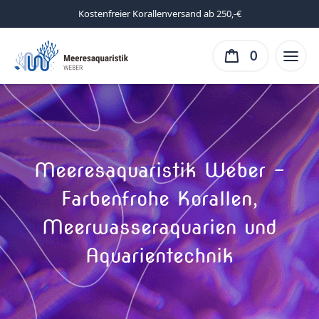
Kostenfreier Korallenversand ab 250,-€
0
Meeresaquaristik Weber –
Farbenfrohe Korallen,
Meerwasseraquarien und
Aquarientechnik