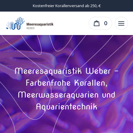
Kostenfreier Korallenversand ab 250,-€
0
Meeresaquaristik Weber –
Farbenfrohe Korallen,
Meerwasseraquarien und
Aquarientechnik