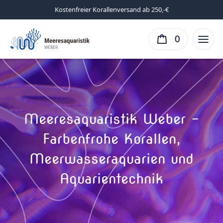
Kostenfreier Korallenversand ab 250,-€
0
Meeresaquaristik Weber –
Farbenfrohe Korallen,
Meerwasseraquarien und
Aquarientechnik