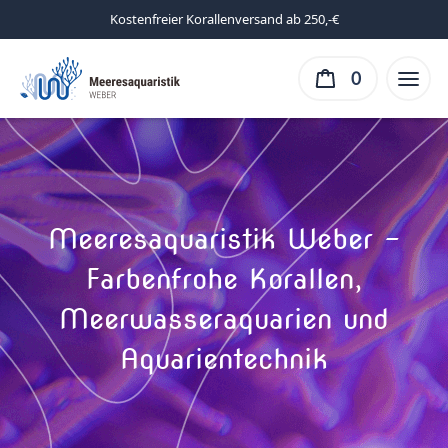
Kostenfreier Korallenversand ab 250,-€
0
Meeresaquaristik Weber –
Farbenfrohe Korallen,
Meerwasseraquarien und
Aquarientechnik